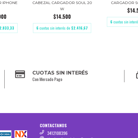
 IPHONE
CABEZAL CARGADOR SOUL 20
CARGADOR SO
W
$14.
000
$14.500
6
cuotas sin inter
2.833,33
6
cuotas sin interés de
$2.416,67
CUOTAS SIN INTERÉS
Con Mercado Pago
CONTACTANOS
3412108396