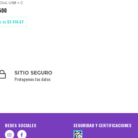
UL USB + C
500
és de
$2.416,67
SITIO SEGURO
Protegemos tus datos
REDES SOCIALES
SEGURIDAD Y CERTIFICACIONES