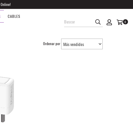
 Online!
S
CABLES
0
Ordenar por