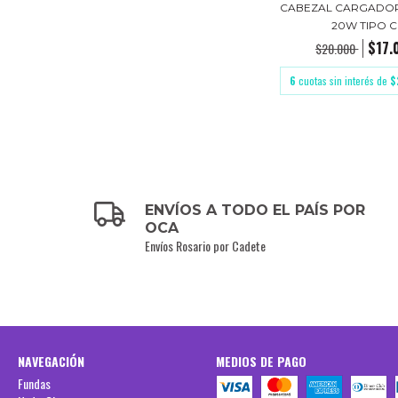
CABEZAL CARGADOR
20W TIPO C
$17.
$20.000
6
cuotas sin interés de
$
ENVÍOS A TODO EL PAÍS POR
OCA
Envíos Rosario por Cadete
NAVEGACIÓN
MEDIOS DE PAGO
Fundas