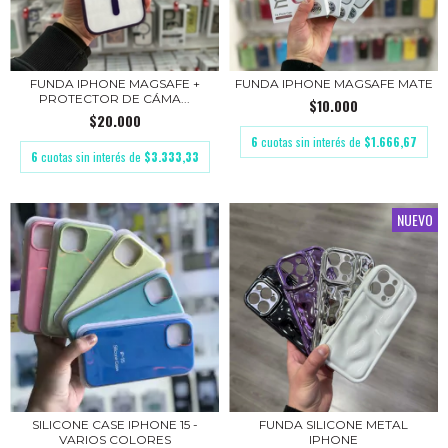
FUNDA IPHONE MAGSAFE +
FUNDA IPHONE MAGSAFE MATE
PROTECTOR DE CÁMA...
$10.000
$20.000
6
cuotas sin interés de
$1.666,67
6
cuotas sin interés de
$3.333,33
NUEVO
SILICONE CASE IPHONE 15 -
FUNDA SILICONE METAL
VARIOS COLORES
IPHONE