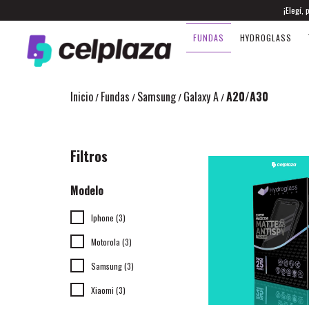
¡Elegí,
FUNDAS
HYDROGLASS
Inicio
Fundas
Samsung
Galaxy A
A20/A30
/
/
/
/
Filtros
Modelo
Iphone (3)
Motorola (3)
Samsung (3)
Xiaomi (3)