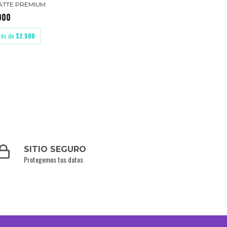
ATTE PREMIUM
000
erés de
$2.500
SITIO SEGURO
Protegemos tus datos