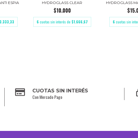
NTI ESPIA
HYDROGLASS CLEAR
HYDROGLASS M
$10.000
$15.
3.333,33
6
cuotas sin interés de
$1.666,67
6
cuotas sin int
CUOTAS SIN INTERÉS
Con Mercado Pago