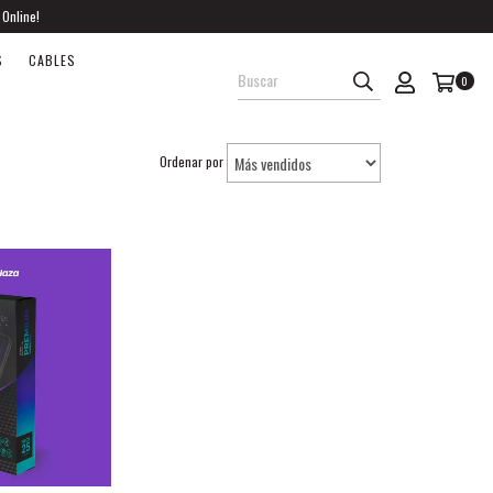
 Online!
S
CABLES
0
Ordenar por