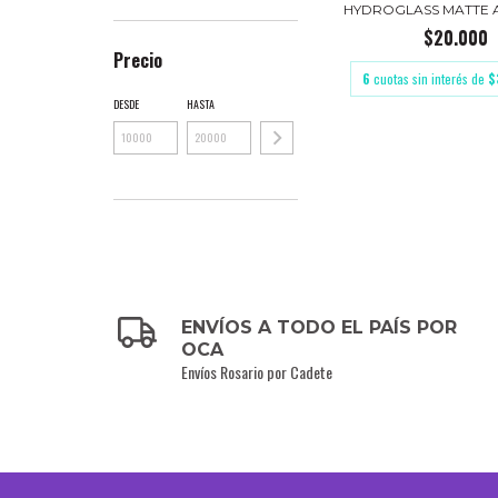
HYDROGLASS MATTE A
$20.000
Precio
6
cuotas sin interés de
$
DESDE
HASTA
ENVÍOS A TODO EL PAÍS POR
OCA
Envíos Rosario por Cadete