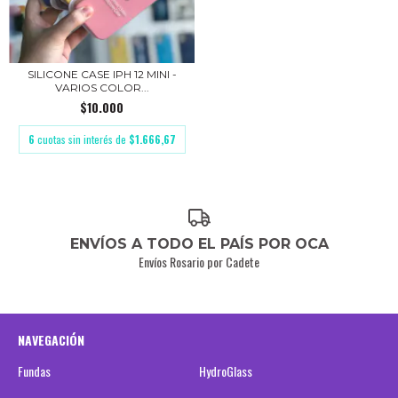
SILICONE CASE IPH 12 MINI -
VARIOS COLOR...
$10.000
6
cuotas sin interés de
$1.666,67
ENVÍOS A TODO EL PAÍS POR OCA
Envíos Rosario por Cadete
NAVEGACIÓN
Fundas
HydroGlass