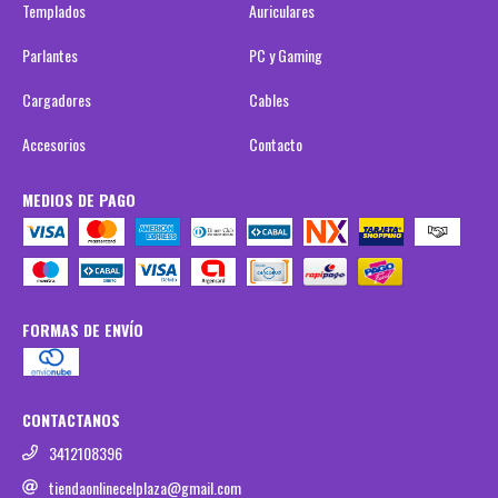
Templados
Auriculares
Parlantes
PC y Gaming
Cargadores
Cables
Accesorios
Contacto
MEDIOS DE PAGO
FORMAS DE ENVÍO
CONTACTANOS
3412108396
tiendaonlinecelplaza@gmail.com