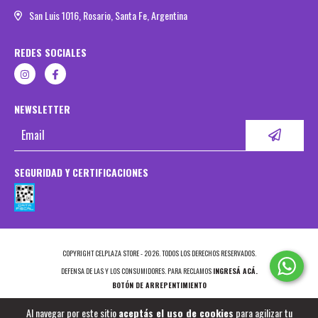
San Luis 1016, Rosario, Santa Fe, Argentina
REDES SOCIALES
NEWSLETTER
SEGURIDAD Y CERTIFICACIONES
COPYRIGHT CELPLAZA STORE - 2026. TODOS LOS DERECHOS RESERVADOS.
DEFENSA DE LAS Y LOS CONSUMIDORES. PARA RECLAMOS
INGRESÁ ACÁ.
BOTÓN DE ARREPENTIMIENTO
Al navegar por este sitio
aceptás el uso de cookies
para agilizar tu