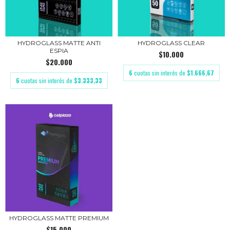
HYDROGLASS MATTE ANTI
HYDROGLASS CLEAR
ESPIA
$10.000
$20.000
6
cuotas sin interés de
$1.666,67
6
cuotas sin interés de
$3.333,33
HYDROGLASS MATTE PREMIUM
$15.000