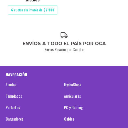
6
cuotas sin interés de
$2.500
ENVÍOS A TODO EL PAÍS POR OCA
Envíos Rosario por Cadete
NAVEGACIÓN
Fundas
HydroGlass
Templados
Auriculares
Parlantes
PC y Gaming
Cargadores
Cables